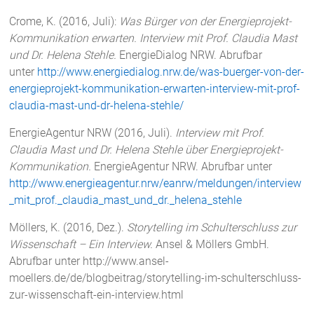
Crome, K. (2016, Juli):
Was Bürger von der Energieprojekt-
Kommunikation erwarten. Interview mit Prof. Claudia Mast
und Dr. Helena Stehle.
EnergieDialog NRW. Abrufbar
unter
http://www.energiedialog.nrw.de/was-buerger-von-der-
energieprojekt-kommunikation-erwarten-interview-mit-prof-
claudia-mast-und-dr-helena-stehle/
EnergieAgentur NRW (2016, Juli).
Interview mit Prof.
Claudia Mast und Dr. Helena Stehle über Energieprojekt-
Kommunikation.
EnergieAgentur NRW. Abrufbar unter
http://www.energieagentur.nrw/eanrw/meldungen/interview
_mit_prof._claudia_mast_und_dr._helena_stehle
Möllers, K. (2016, Dez.).
Storytelling im Schulterschluss zur
Wissenschaft – Ein Interview.
Ansel & Möllers GmbH.
Abrufbar unter http://www.ansel-
moellers.de/de/blogbeitrag/storytelling-im-schulterschluss-
zur-wissenschaft-ein-interview.html