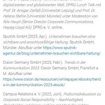
digitalisierten und globalisierten Welt. DPRG Lunch Talk mit
Prof. Dr. Ansgar Zerfaß (Universität Leipzig) und Prof. Dr.
Helena Stehle (Universität Münster) unter Moderation von
Nils Haupt (Senior Director Corporate Communications,
Hapag-Lloyd AG).
DPRG e. V., online.
Sputnik GmbH (2023, Apr.).
Unternehmen brauchen eine
sichtbare und anschlussfähige Haltung
. Sputnik GmbH,
Münster. Abrufbar unter
https://www.sputnik-
agentur.de/blog/unternehmen-brauchen-sichtbare-haltung/
Cision Germany GmbH (2023, Febr.).
Trends in der
Kommunikation 2023
. Cision Germany GmbH, Frankfurt a.
M. Abrufbar unter
https://www.cision.de/ressourcen/whitepaper/ebooks/trend
s-in-der-kommunikation-2023-ebook/
Campus Relations e. V. (2022, Juni).
Podiumsdiskussion zu
Corporate Social Responsibility – Nachhaltigkeit,