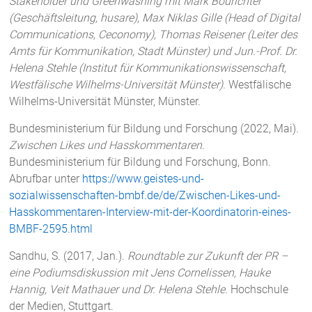
Stakeholder und Greenwashing mit Mark Bourichter
(Geschäftsleitung, husare), Max Niklas Gille (Head of Digital
Communications, Ceconomy), Thomas Reisener (Leiter des
Amts für Kommunikation, Stadt Münster) und Jun.-Prof. Dr.
Helena Stehle (Institut für Kommunikationswissenschaft,
Westfälische Wilhelms-Universität Münster).
Westfälische
Wilhelms-Universität Münster, Münster.
Bundesministerium für Bildung und Forschung (2022, Mai).
Zwischen Likes und Hasskommentaren.
Bundesministerium für Bildung und Forschung, Bonn.
Abrufbar unter
https://www.geistes-und-
sozialwissenschaften-bmbf.de/de/Zwischen-Likes-und-
Hasskommentaren-Interview-mit-der-Koordinatorin-eines-
BMBF-2595.html
Sandhu, S. (2017, Jan.).
Roundtable zur Zukunft der PR –
eine Podiumsdiskussion mit Jens Cornelissen, Hauke
Hannig, Veit Mathauer und Dr. Helena Stehle.
Hochschule
der Medien, Stuttgart.